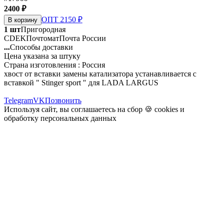
2400 ₽
ОПТ 2150 ₽
В корзину
1 шт
Пригородная
CDEK
Почтомат
Почта России
...
Способы доставки
Цена указана за штуку
Страна изготовления : Россия
хвост от вставки замены катализатора устанавливается с
вставкой " Stinger sport " для LADA LARGUS
Telegram
VK
Позвонить
Используя сайт, вы соглашаетесь на сбор 🍪
cookies
и
обработку персональных данных