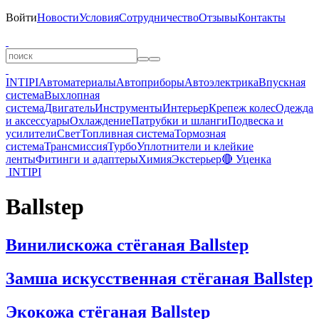
Войти
Новости
Условия
Сотрудничество
Отзывы
Контакты
INTIPI
Автоматериалы
Автоприборы
Автоэлектрика
Впускная
система
Выхлопная
система
Двигатель
Инструменты
Интерьер
Крепеж колес
Одежда
и аксессуары
Охлаждение
Патрубки и шланги
Подвеска и
усилители
Свет
Топливная система
Тормозная
система
Трансмиссия
Турбо
Уплотнители и клейкие
ленты
Фитинги и адаптеры
Химия
Экстерьер
🔴 Уценка
INTIPI
Ballstep
Винилискожа стёганая Ballstep
Замша искусственная стёганая Ballstep
Экокожа стёганая Ballstep