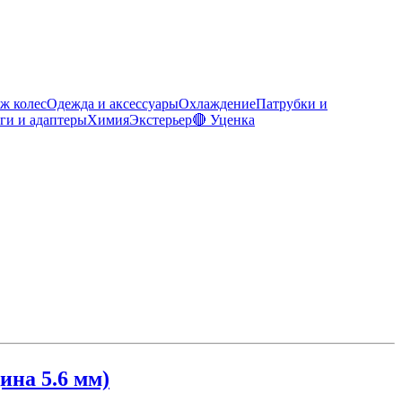
ж колес
Одежда и аксессуары
Охлаждение
Патрубки и
ги и адаптеры
Химия
Экстерьер
🔴 Уценка
ина 5.6 мм)