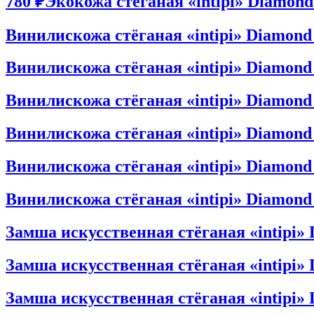
780 ₽
Экокожа стёганая «intipi» Diamon
Винилискожа стёганая «intipi» Diamond
Винилискожа стёганая «intipi» Diamond
Винилискожа стёганая «intipi» Diamond
Винилискожа стёганая «intipi» Diamond
Винилискожа стёганая «intipi» Diamond
Винилискожа стёганая «intipi» Diamond
Замша искусственная стёганая «intipi»
Замша искусственная стёганая «intipi»
Замша искусственная стёганая «intipi»