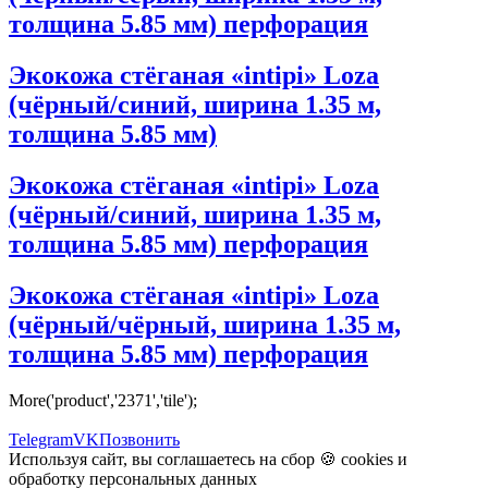
толщина 5.85 мм) перфорация
Экокожа стёганая «intipi» Loza
(чёрный/синий, ширина 1.35 м,
толщина 5.85 мм)
Экокожа стёганая «intipi» Loza
(чёрный/синий, ширина 1.35 м,
толщина 5.85 мм) перфорация
Экокожа стёганая «intipi» Loza
(чёрный/чёрный, ширина 1.35 м,
толщина 5.85 мм) перфорация
More('product','2371','tile');
Telegram
VK
Позвонить
Используя сайт, вы соглашаетесь на сбор 🍪
cookies
и
обработку персональных данных