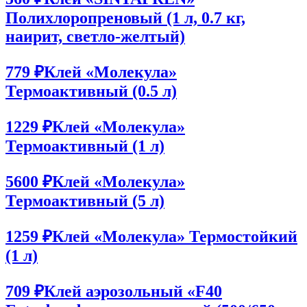
Полихлоропреновый (1 л, 0.7 кг,
наирит, светло-желтый)
779 ₽
Клей «Молекула»
Термоактивный (0.5 л)
1229 ₽
Клей «Молекула»
Термоактивный (1 л)
5600 ₽
Клей «Молекула»
Термоактивный (5 л)
1259 ₽
Клей «Молекула» Термостойкий
(1 л)
709 ₽
Клей аэрозольный «F40