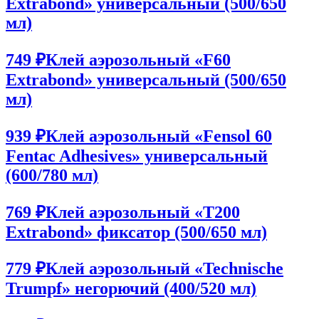
Extrabond» универсальный (500/650
мл)
749 ₽
Клей аэрозольный «F60
Extrabond» универсальный (500/650
мл)
939 ₽
Клей аэрозольный «Fensol 60
Fentac Adhesives» универсальный
(600/780 мл)
769 ₽
Клей аэрозольный «T200
Extrabond» фиксатор (500/650 мл)
779 ₽
Клей аэрозольный «Technische
Trumpf» негорючий (400/520 мл)