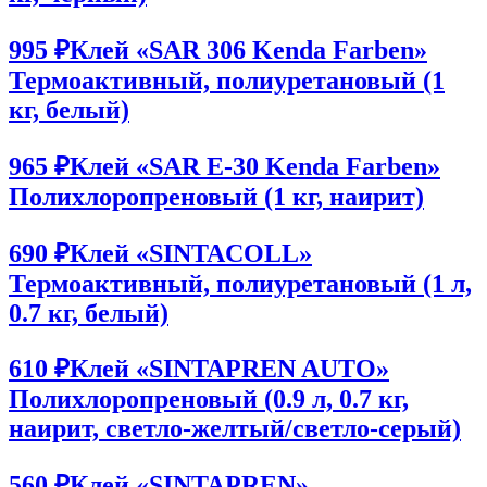
995 ₽
Клей «SAR 306 Kenda Farben»
Термоактивный, полиуретановый (1
кг, белый)
965 ₽
Клей «SAR E-30 Kenda Farben»
Полихлоропреновый (1 кг, наирит)
690 ₽
Клей «SINTACOLL»
Термоактивный, полиуретановый (1 л,
0.7 кг, белый)
610 ₽
Клей «SINTAPREN AUTO»
Полихлоропреновый (0.9 л, 0.7 кг,
наирит, светло-желтый/светло-серый)
560 ₽
Клей «SINTAPREN»