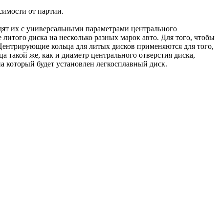
симости от партии.
одят их с универсальными параметрами центрального
 литого диска на несколько разных марок авто. Для того, чтобы
Центрирующие кольца для литых дисков применяются для того,
а такой же, как и диаметр центрального отверстия диска,
а который будет установлен легкосплавный диск.