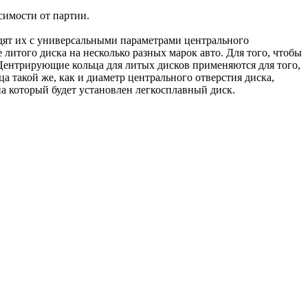
симости от партии.
одят их с универсальными параметрами центрального
 литого диска на несколько разных марок авто. Для того, чтобы
Центрирующие кольца для литых дисков применяются для того,
а такой же, как и диаметр центрального отверстия диска,
а который будет установлен легкосплавный диск.