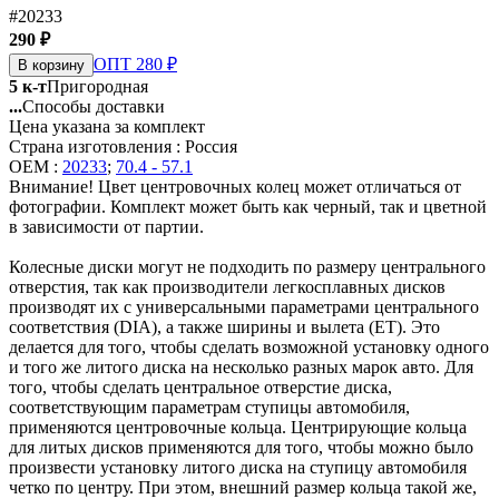
#20233
290 ₽
ОПТ 280 ₽
В корзину
5 к-т
Пригородная
...
Способы доставки
Цена указана за комплект
Страна изготовления : Россия
OEM :
20233
;
70.4 - 57.1
Внимание! Цвет центровочных колец может отличаться от
фотографии. Комплект может быть как черный, так и цветной
в зависимости от партии.
Колесные диски могут не подходить по размеру центрального
отверстия, так как производители легкосплавных дисков
производят их с универсальными параметрами центрального
соответствия (DIA), а также ширины и вылета (ET). Это
делается для того, чтобы сделать возможной установку одного
и того же литого диска на несколько разных марок авто. Для
того, чтобы сделать центральное отверстие диска,
соответствующим параметрам ступицы автомобиля,
применяются центровочные кольца. Центрирующие кольца
для литых дисков применяются для того, чтобы можно было
произвести установку литого диска на ступицу автомобиля
четко по центру. При этом, внешний размер кольца такой же,