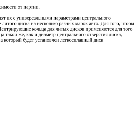
симости от партии.
одят их с универсальными параметрами центрального
 литого диска на несколько разных марок авто. Для того, чтобы
Центрирующие кольца для литых дисков применяются для того,
а такой же, как и диаметр центрального отверстия диска,
а который будет установлен легкосплавный диск.