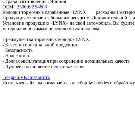
Страна изготовления : Япония
OEM :
23009
;
BS4603
Колодки тормозные барабанные «LYNX» — расходный материал, 
Продукция отличается большим ресурсом. Дополнительной гар
Установив продукцию «LYNX» на свой автомобиль, Вы будите у
материалов по самым передовым технологиям.
Преимущества тормозных колодок LYNX:
- Качество оригинальной продукции
- Безопасность
- Надежность
- Долгая эксплуатация при сохранении номинальных качеств
- Лучшее соотношение цены и качества
Telegram
VK
Позвонить
Используя сайт, вы соглашаетесь на сбор 🍪
cookies
и
обработк