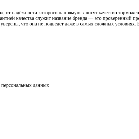
от надёжности которого напрямую зависят качество торможения
антией качества служит название бренда — это проверенный пр
верены, что она не подведет даже в самых сложных условиях. 
у персональных данных