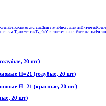
истема
Выхлопная система
Двигатель
Инструменты
Интерьер
Крепе
 система
Трансмиссия
Турбо
Уплотнители и клейкие ленты
Фитин
голубые, 20 шт)
оновые H=21 (голубые, 20 шт)
оновые H=21 (красные, 20 шт)
ные, 20 шт)