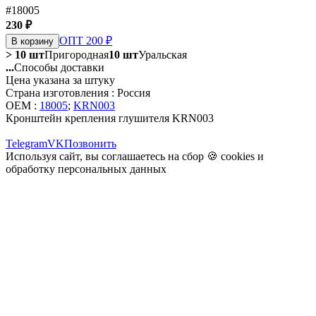
#18005
230 ₽
ОПТ 200 ₽
В корзину
> 10 шт
Пригородная
10 шт
Уральская
...
Способы доставки
Цена указана за штуку
Страна изготовления : Россия
OEM :
18005
;
KRN003
Кронштейн крепления глушителя KRN003
Telegram
VK
Позвонить
Используя сайт, вы соглашаетесь на сбор 🍪
cookies
и
обработку персональных данных