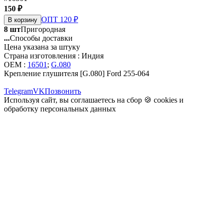
150 ₽
ОПТ 120 ₽
В корзину
8 шт
Пригородная
...
Способы доставки
Цена указана за штуку
Страна изготовления : Индия
OEM :
16501
;
G.080
Крепление глушителя [G.080] Ford 255-064
Telegram
VK
Позвонить
Используя сайт, вы соглашаетесь на сбор 🍪
cookies
и
обработку персональных данных