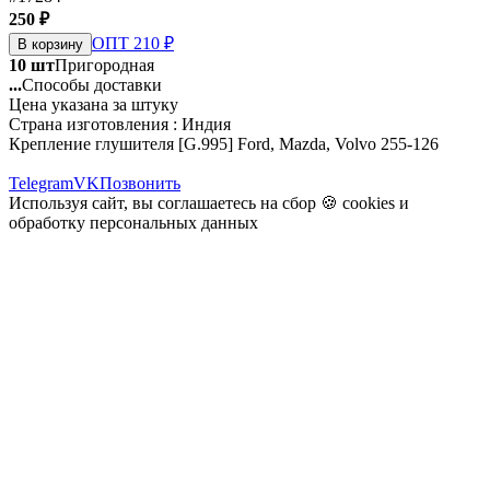
250 ₽
ОПТ 210 ₽
В корзину
10 шт
Пригородная
...
Способы доставки
Цена указана за штуку
Страна изготовления : Индия
Крепление глушителя [G.995] Ford, Mazda, Volvo 255-126
Telegram
VK
Позвонить
Используя сайт, вы соглашаетесь на сбор 🍪
cookies
и
обработку персональных данных