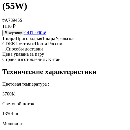
(55W)
#A78945S
1110 ₽
ОПТ 990 ₽
В корзину
1 пара
Пригородная
1 пара
Уральская
CDEK
Почтомат
Почта России
...
Способы доставки
Цена указана за пару
Страна изготовления : Китай
Технические характеристики
Цветовая температура :
3700К
Световой поток :
1350Lm
Мощность :