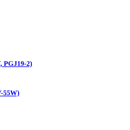
, PGJ19-2)
V-55W)