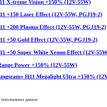
1 X-treme Vision +150% (12V-55W)
 +150 Laser Effect (12V-55W, PGJ19-2)
 +200 Plasma Effect (12V-55W, PGJ19-2)
 +50 Gold Effect (12V-55W, PGJ19-2)
 +50 Super White Xenon Effect (12V-55W
Range Power +150% (12V-55W)
Tungsram» H11 Megalight Ultra +150% (12
у персональных данных