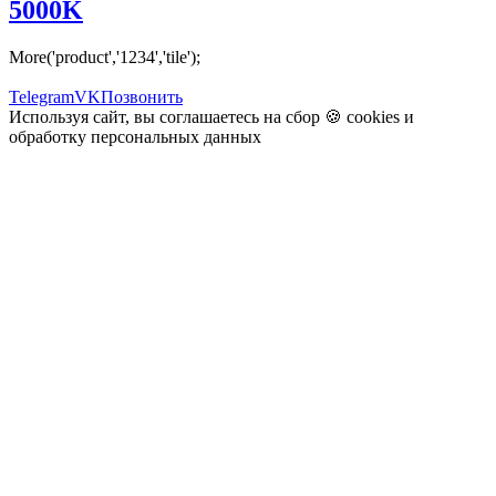
5000K
More('product','1234','tile');
Telegram
VK
Позвонить
Используя сайт, вы соглашаетесь на сбор 🍪
cookies
и
обработку персональных данных