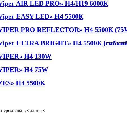
«Viper AIR LED PRO» H4/H19 6000К
«Viper EASY LED» H4 5500К
 «VIPER PRO REFLECTOR» H4 5500К (75
«Viper ULTRA BRIGHT» H4 5500К (гибкий
«VIPER» Н4 130W
«VIPER» Н4 75W
«ZES» H4 5500K
у персональных данных