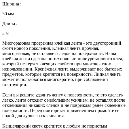
Ширина :
30 мм
Длина :
3 м
Многоразовая прозрачная клейкая лента - это двусторонний
скотч нового поколения. Клейкая лента прочная,
многоразовая, не оставляет следов на поверхности. Наша
клейкая лента сделана по технологии полиуретанового клея,
который не теряет клеящих свойств при многократном
использовании. Крепёжная лента выдерживает вес бытовых
предметов, которые крепятся на поверхность. Липкая лента
может использоваться многократно, при соблюдении
инструкции.
Если вы решите удалить ленту с поверхности, то это сделать
легко, лента отходит с небольшим усилием, не оставляя после
отклеивания никаких следов и не повреждая ранее склеенные
поверхности. Перед повторным применением промойте ее
водой для лучшего склеивания.
Канцелярский скотч крепится к любым не пористым