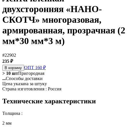
двухсторонняя «НАНО-
СКОТЧ» многоразовая,
армированная, прозрачная (2
мм*30 мм*3 м)
#22902
235 ₽
ОПТ 160 ₽
В корзину
> 10 шт
Пригородная
...
Способы доставки
Цена указана за штуку
Страна изготовления : Россия
Технические характеристики
Толщина :
2 мм