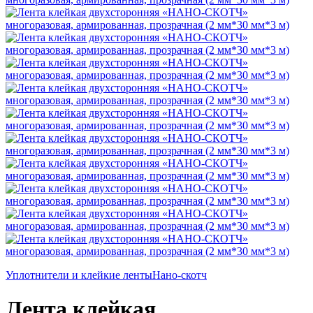
Уплотнители и клейкие ленты
Нано-скотч
Лента клейкая