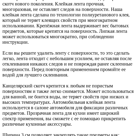
скотч нового поколения. Клейкая лента прочная,
многоразовая, не оставляет следов на поверхности. Наша
клейкая лента сделана по технологии полиуретанового клея,
который не теряет клеящих свойств при многократном
использовании. Крепёжная лента выдерживает вес бытовых
предметов, которые крепятся на поверхность. Липкая лента
может использоваться многократно, при соблюдении
инструкции.
Если вы решите удалить ленту с поверхности, то это сделать
легко, лента отходит с небольшим усилием, не оставляя после
отклеивания никаких следов и не повреждая ранее склеенные
поверхности. Перед повторным применением промойте ее
водой для лучшего склеивания.
Канцелярский скотч крепится к любым не пористым
поверхностям и также легко снимается. Может использоваться
для ванной, не боится воды, не теряет свойств при низких и
высоких температурах. Автомобильная клейкая лента
используется в салоне автомобиля для фиксации различных
предметов. Прозрачная лента для кухни имеет широкий
спектр применения, вы сможете с ее помощью прикрепить
различные кухонные аксессуары.
Ширина 3 см позволяет закреплять такие предметы как: