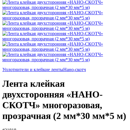
Уплотнители и клейкие ленты
Нано-скотч
Лента клейкая
двухсторонняя «НАНО-
СКОТЧ» многоразовая,
прозрачная (2 мм*30 мм*5 м)