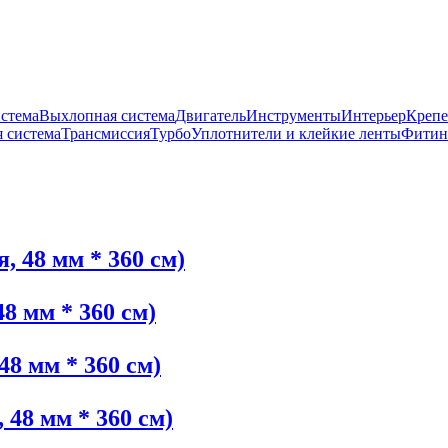
истема
Выхлопная система
Двигатель
Инструменты
Интерьер
Крепе
 система
Трансмиссия
Турбо
Уплотнители и клейкие ленты
Фитин
, 48 мм * 360 см)
8 мм * 360 см)
48 мм * 360 см)
 48 мм * 360 см)