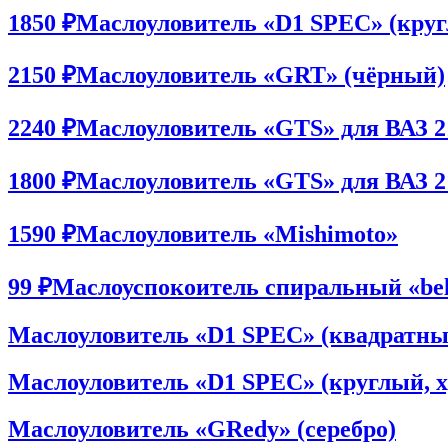
1850 ₽
Маслоуловитель «D1 SPEC» (кру
2150 ₽
Маслоуловитель «GRT» (чёрный)
2240 ₽
Маслоуловитель «GTS» для ВАЗ 21
1800 ₽
Маслоуловитель «GTS» для ВАЗ 21
1590 ₽
Маслоуловитель «Mishimoto»
99 ₽
Маслоуспокоитель спиральный «bel
Маслоуловитель «D1 SPEC» (квадратны
Маслоуловитель «D1 SPEC» (круглый, 
Маслоуловитель «GRedy» (серебро)