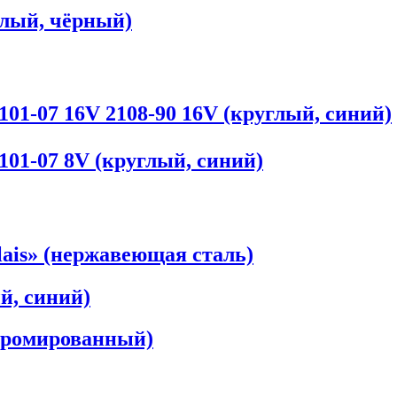
глый, чёрный)
01-07 16V 2108-90 16V (круглый, синий)
01-07 8V (круглый, синий)
ais» (нержавеющая сталь)
й, синий)
хромированный)