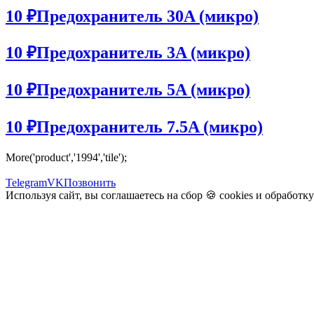
10 ₽
Предохранитель 30A (микро)
10 ₽
Предохранитель 3A (микро)
10 ₽
Предохранитель 5A (микро)
10 ₽
Предохранитель 7.5A (микро)
More('product','1994','tile');
Telegram
VK
Позвонить
Используя сайт, вы соглашаетесь на сбор 🍪
cookies
и
обработк