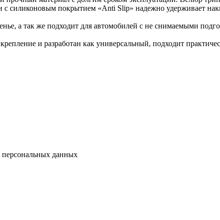
 с силиконовым покрытием «Anti Slip» надежно удерживает накид
енье, а так же подходит для автомобилей с не снимаемыми подг
крепление и разработан как универсальный, подходит практичес
у персональных данных