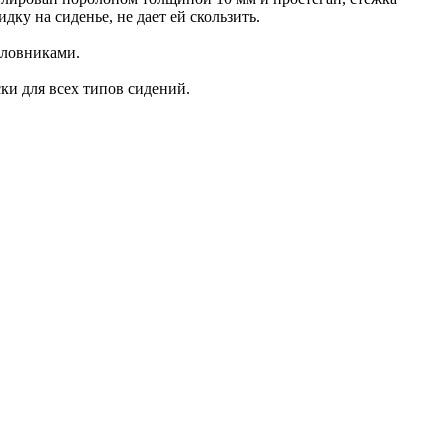
ку на сиденье, не дает ей скользить.
оловниками.
ки для всех типов сидений.