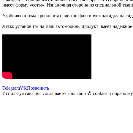
имеет форму «соты». Изнаночная сторона из специальной ткани
Удобная система крепления надежно фиксирует накидку на сид
Легко установить на Ваш автомобиль, продукт имеет надежное 
Telegram
VK
Позвонить
Используя сайт, вы соглашаетесь на сбор 🍪
cookies
и
обработк