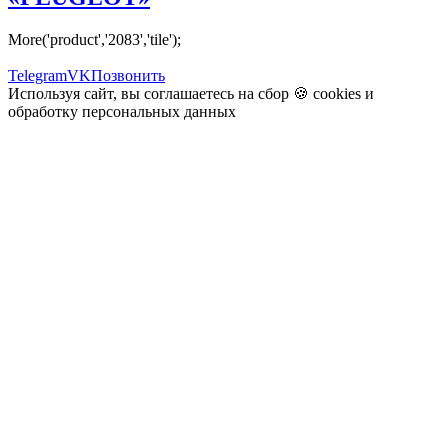
More('product','2083','tile');
Telegram
VK
Позвонить
Используя сайт, вы соглашаетесь на сбор 🍪
cookies
и
обработку персональных данных