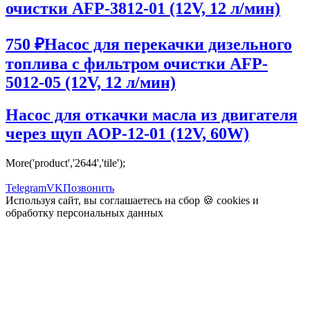
очистки AFP-3812-01 (12V, 12 л/мин)
750 ₽
Насос для перекачки дизельного
топлива с фильтром очистки AFP-
5012-05 (12V, 12 л/мин)
Насос для откачки масла из двигателя
через щуп AOP-12-01 (12V, 60W)
More('product','2644','tile');
Telegram
VK
Позвонить
Используя сайт, вы соглашаетесь на сбор 🍪
cookies
и
обработку персональных данных