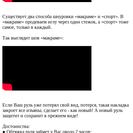
Существует два способа шнуровки «макраме» и «спорт». В
«макраме» продеваем иглу через один стежок, а «спорт» тоже
самое, только в каждый.
Так выглядит шов «макраме»:
Если Ваш руль уже потерял свой вид, потерся, такая накладка
закроет все изъяны, сделает его - как новый! А новый руль
защитит и сохранит в прежнем виде!
Достоинства:
● Обтяжка руля займет у Вас около 2 часов;