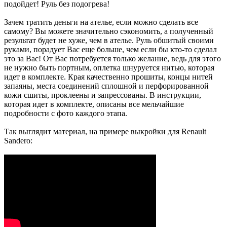
подойдет! Руль без подогрева!
Зачем тратить деньги на ателье, если можно сделать все
самому? Вы можете значительно сэкономить, а полученный
результат будет не хуже, чем в ателье. Руль обшитый своими
руками, порадует Вас еще больше, чем если бы кто-то сделал
это за Вас! От Вас потребуется только желание, ведь для этого
не нужно быть портным, оплетка шнуруется нитью, которая
идет в комплекте. Края качественно прошиты, концы нитей
запаяны, места соединений сплошной и перфорированной
кожи сшиты, проклеены и запрессованы. В инструкции,
которая идет в комплекте, описаны все мельчайшие
подробности с фото каждого этапа.
Так выглядит материал, на примере выкройки для Renault
Sandero: