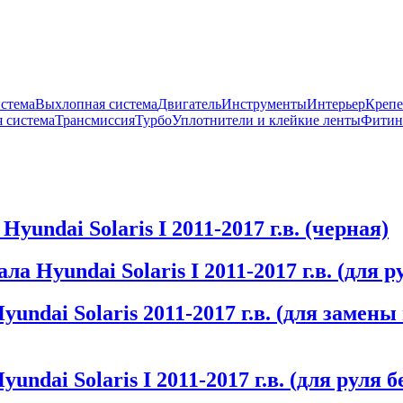
истема
Выхлопная система
Двигатель
Инструменты
Интерьер
Крепе
 система
Трансмиссия
Турбо
Уплотнители и клейкие ленты
Фитин
undai Solaris I 2011-2017 г.в. (черная)
а Hyundai Solaris I 2011-2017 г.в. (для 
undai Solaris 2011-2017 г.в. (для замены
ndai Solaris I 2011-2017 г.в. (для руля 