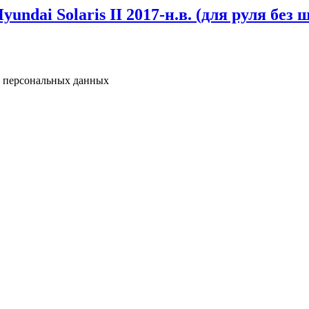
ndai Solaris II 2017-н.в. (для руля без
у персональных данных