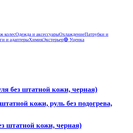
ж колес
Одежда и аксессуары
Охлаждение
Патрубки и
ги и адаптеры
Химия
Экстерьер
🔴 Уценка
руля без штатной кожи, черная)
 штатной кожи, руль без подогрева,
без штатной кожи, черная)