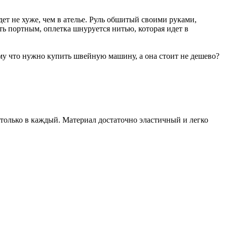
дет не хуже, чем в ателье. Руль обшитый своими руками,
ыть портным, оплетка шнуруется нитью, которая идет в
ому что нужно купить швейную машину, а она стоит не дешево?
 только в каждый. Материал достаточно эластичный и легко