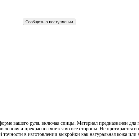
Сообщить о поступлении
 форме вашего руля, включая спицы. Материал предназначен для 
 основу и прекрасно тянется во все стороны. Не протирается и н
кой точности в изготовлении выкройки как натуральная кожа ил