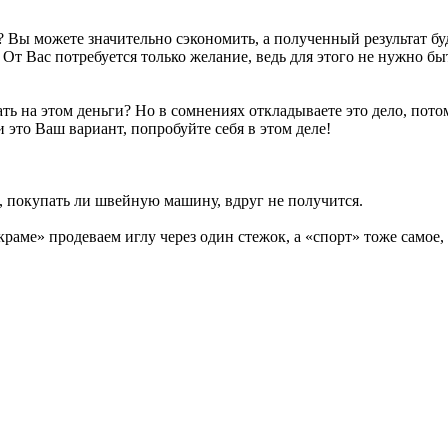
у? Вы можете значительно сэкономить, а полученный результат бу
! От Вас потребуется только желание, ведь для этого не нужно б
ать на этом деньги? Но в сомнениях откладываете это дело, пот
 это Ваш вариант, попробуйте себя в этом деле!
ся, покупать ли швейную машину, вдруг не получится.
раме» продеваем иглу через один стежок, а «спорт» тоже самое,