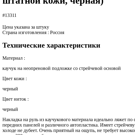
штатной кожи, черная)
#13311
Цена указана за штуку
Страна изготовления : Россия
Технические характеристики
Материал :
каучук на неопреновой подложке со стрейчевой основой
Цвет кожи :
черный
Цвет ниток :
черный
Накладка на руль из каучукового материала идеально ляжет по
передних панелей и различного автопластика. Имеет стрейчевую
холоде не дубеет. Очень приятный на ощупь, не требует высо