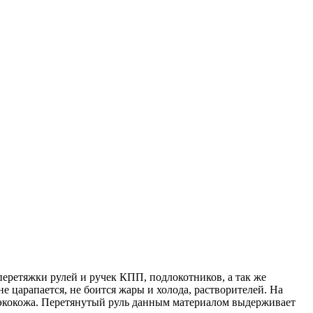
перетяжки рулей и ручек КПП, подлокотников, а так же
е царапается, не боится жары и холода, растворителей. На
и экокожа. Перетянутый руль данным материалом выдерживает