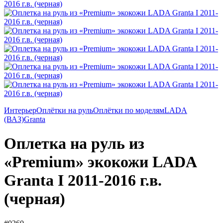
Интерьер
Оплётки на руль
Оплётки по моделям
LADA
(ВАЗ)
Granta
Оплетка на руль из
«Premium» экокожи LADA
Granta I 2011-2016 г.в.
(черная)