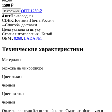
#0260
1590 ₽
ОПТ 1250 ₽
В корзину
4 шт
Пригородная
CDEK
Почтомат
Почта России
...
Способы доставки
Цена указана за штуку
Страна изготовления : Китай
OEM :
0260
;
LADA №1
Технические характеристики
Материал :
экокожа на микрофибре
Цвет кожи :
черный
Цвет ниток :
черный
Оплетка для руля без штатной кожи. Смотрите фото руля в