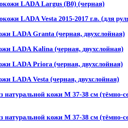
окожи LADA Largus (B0) (черная)
кожи LADA Vesta 2015-2017 г.в. (для рул
ожи LADA Granta (черная, двухслойная)
ожи LADA Kalina (черная, двухслойная)
ожи LADA Priora (черная, двухслойная)
ожи LADA Vesta (черная, двухслойная)
 натуральной кожи М 37-38 см (тёмно-сер
 натуральной кожи М 37-38 см (тёмно-сер