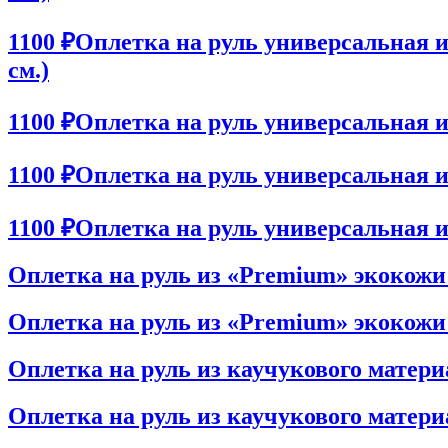
1100 ₽
Оплетка на руль универсальная из
см.)
1100 ₽
Оплетка на руль универсальная из
1100 ₽
Оплетка на руль универсальная из
1100 ₽
Оплетка на руль универсальная из
Оплетка на руль из «Premium» экокожи 
Оплетка на руль из «Premium» экокожи L
Оплетка на руль из каучукового материа
Оплетка на руль из каучукового материа