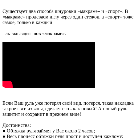
Существует два способа шнуровки «макраме» и «спорт». В
«макраме» продеваем иглу через один стежок, а «спорт» тоже
самое, только в каждый.
Так выглядит шов «макраме»:
Если Ваш руль уже потерял свой вид, потерся, такая накладка
закроет все изъяны, сделает его - как новый! А новый руль
защитит и сохранит в прежнем виде!
Достоинства:
● Обтяжка руля займет у Вас около 2 часов;
● Весь процесс обтяжки руля прост и доступен каждому;