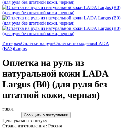
Интерьер
Оплётки на руль
Оплётки по моделям
LADA
(ВАЗ)
Largus
Оплетка на руль из
натуральной кожи LADA
Largus (B0) (для руля без
штатной кожи, черная)
#0001
Сообщить о поступлении
Цена указана за штуку
Страна изготовления : Россия