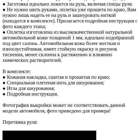
● Заготовка идеально ложится на руль, включая спицы руля;
● Не нужно шить руками, оплетка уже прошита по краю, Вам
нужно лишь надеть ее на руль и зашнуровать ниткой
(находится в комплекте). Прилагается подробная инструкция с
фото каждого этапа;
● Оплетка изготовлена из высококачественной натуральной
автомобильной кожи толщиной 1 мм, идеально подобранной
под цвет салона. Автомобильная кожа более жесткая и
износоустойчивая, имеет стойкую окраску и рисунок
тиснения, менее склонна к растяжению и влиянию
химических растворителей.
В комплекте:
● Кожаная накладка, сшитая и прошитая по краю;
● Специальная плетеная нить для шнурования;
● Игла для шнурования;
● Подробная инструкция.
Фотография выкройки может не соответствовать данной
модели автомобиля, фото приведено для примера!
Перетяжка руля: