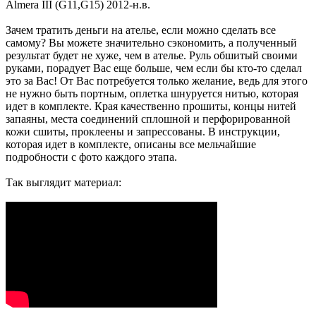
Almera III (G11,G15) 2012-н.в.
Зачем тратить деньги на ателье, если можно сделать все
самому? Вы можете значительно сэкономить, а полученный
результат будет не хуже, чем в ателье. Руль обшитый своими
руками, порадует Вас еще больше, чем если бы кто-то сделал
это за Вас! От Вас потребуется только желание, ведь для этого
не нужно быть портным, оплетка шнуруется нитью, которая
идет в комплекте. Края качественно прошиты, концы нитей
запаяны, места соединений сплошной и перфорированной
кожи сшиты, проклеены и запрессованы. В инструкции,
которая идет в комплекте, описаны все мельчайшие
подробности с фото каждого этапа.
Так выглядит материал: