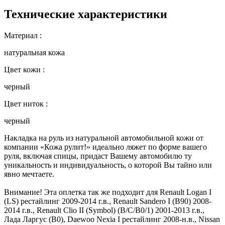
Технические характеристики
Материал :
натуральная кожа
Цвет кожи :
черный
Цвет ниток :
черный
Накладка на руль из натуральной автомобильной кожи от
компании «Кожа рулит!» идеально ляжет по форме вашего
руля, включая спицы, придаст Вашему автомобилю ту
уникальность и индивидуальность, о которой Вы тайно или
явно мечтаете.
Внимание! Эта оплетка так же подходит для Renault Logan I
(LS) рестайлинг 2009-2014 г.в., Renault Sandero I (B90) 2008-
2014 г.в., Renault Clio II (Symbol) (B/C/B0/1) 2001-2013 г.в.,
Лада Ларгус (B0), Daewoo Nexia I рестайлинг 2008-н.в., Nissan