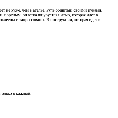
дет не хуже, чем в ателье. Руль обшитый своими руками,
ыть портным, оплетка шнуруется нитью, которая идет в
клеены и запрессованы. В инструкции, которая идет в
 только в каждый.