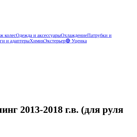
ж колес
Одежда и аксессуары
Охлаждение
Патрубки и
ги и адаптеры
Химия
Экстерьер
🔴 Уценка
нг 2013-2018 г.в. (для руля