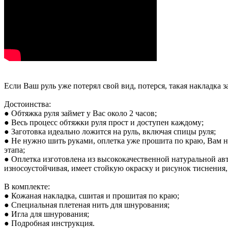
Если Ваш руль уже потерял свой вид, потерся, такая накладка з
Достоинства:
● Обтяжка руля займет у Вас около 2 часов;
● Весь процесс обтяжки руля прост и доступен каждому;
● Заготовка идеально ложится на руль, включая спицы руля;
● Не нужно шить руками, оплетка уже прошита по краю, Вам ну
этапа;
● Оплетка изготовлена из высококачественной натуральной ав
износоустойчивая, имеет стойкую окраску и рисунок тиснения
В комплекте:
● Кожаная накладка, сшитая и прошитая по краю;
● Специальная плетеная нить для шнурования;
● Игла для шнурования;
● Подробная инструкция.