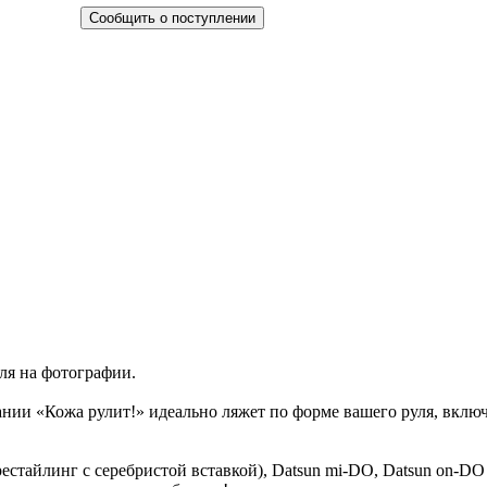
Сообщить о поступлении
ля на фотографии.
ании «Кожа рулит!» идеально ляжет по форме вашего руля, вклю
стайлинг с серебристой вставкой), Datsun mi-DO, Datsun on-DO