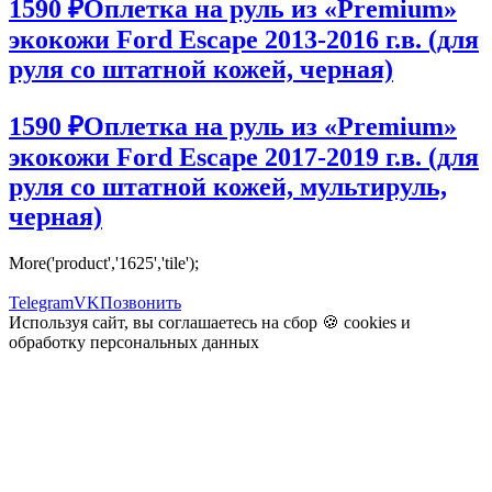
1590 ₽
Оплетка на руль из «Premium»
экокожи Ford Escape 2013-2016 г.в. (для
руля со штатной кожей, черная)
1590 ₽
Оплетка на руль из «Premium»
экокожи Ford Escape 2017-2019 г.в. (для
руля со штатной кожей, мультируль,
черная)
More('product','1625','tile');
Telegram
VK
Позвонить
Используя сайт, вы соглашаетесь на сбор 🍪
cookies
и
обработку персональных данных