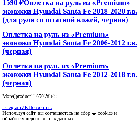
1590 ₽
Оплетка на руль из «Premium»
экокожи Hyundai Santa Fe 2018-2020 г.в.
(для руля со штатной кожей, черная)
Оплетка на руль из «Premium»
экокожи Hyundai Santa Fe 2006-2012 г.в.
(черная)
Оплетка на руль из «Premium»
экокожи Hyundai Santa Fe 2012-2018 г.в.
(черная)
More('product','1650','tile');
Telegram
VK
Позвонить
Используя сайт, вы соглашаетесь на сбор 🍪
cookies
и
обработку персональных данных