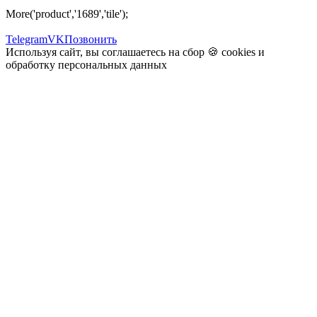
More('product','1689','tile');
Telegram
VK
Позвонить
Используя сайт, вы соглашаетесь на сбор 🍪
cookies
и
обработку персональных данных