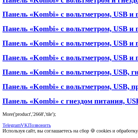
Панель «Kombi» с вольтметром, USB и 
Панель «Kombi» с вольтметром, USB и г
Панель «Kombi» с вольтметром, USB и
Панель «Kombi» с вольтметром, USB и 
Панель «Kombi» с вольтметром, USB, г
Панель «Kombi» с вольтметром, USB, п
Панель «Kombi» с гнездом питания, USB
More('product','2668','tile');
Telegram
VK
Позвонить
Используя сайт, вы соглашаетесь на сбор 🍪
cookies
и
обработк