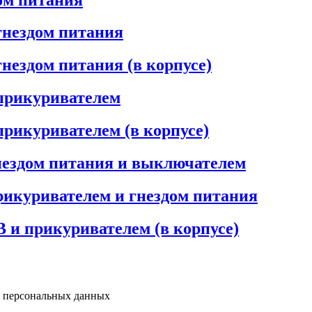
гнездом питания
нездом питания (в корпусе)
 прикуривателем
прикуривателем (в корпусе)
нездом питания и выключателем
рикуривателем и гнездом питания
 и прикуривателем (в корпусе)
у персональных данных