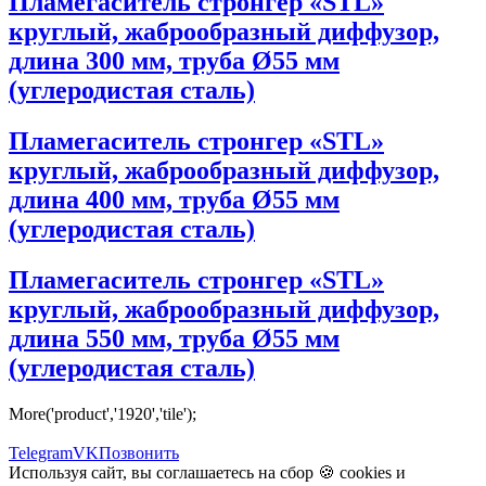
Пламегаситель стронгер «STL»
круглый, жаброобразный диффузор,
длина 300 мм, труба Ø55 мм
(углеродистая сталь)
Пламегаситель стронгер «STL»
круглый, жаброобразный диффузор,
длина 400 мм, труба Ø55 мм
(углеродистая сталь)
Пламегаситель стронгер «STL»
круглый, жаброобразный диффузор,
длина 550 мм, труба Ø55 мм
(углеродистая сталь)
More('product','1920','tile');
Telegram
VK
Позвонить
Используя сайт, вы соглашаетесь на сбор 🍪
cookies
и