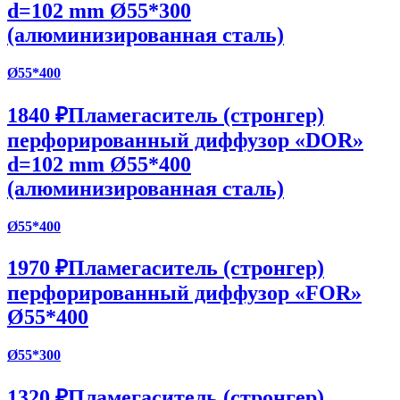
d=102 mm Ø55*300
(алюминизированная сталь)
Ø55*400
1840 ₽
Пламегаситель (стронгер)
перфорированный диффузор «DOR»
d=102 mm Ø55*400
(алюминизированная сталь)
Ø55*400
1970 ₽
Пламегаситель (стронгер)
перфорированный диффузор «FOR»
Ø55*400
Ø55*300
1320 ₽
Пламегаситель (стронгер)