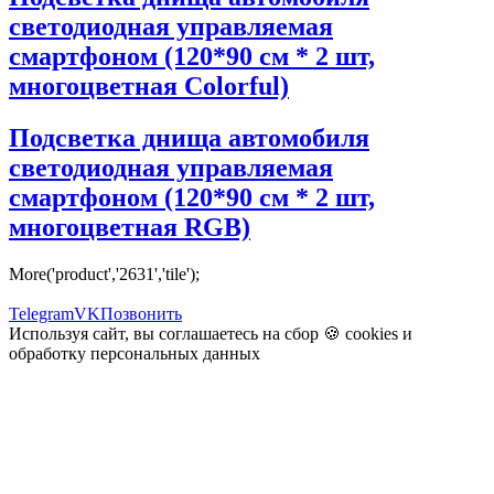
светодиодная управляемая
смартфоном (120*90 см * 2 шт,
многоцветная Colorful)
Подсветка днища автомобиля
светодиодная управляемая
смартфоном (120*90 см * 2 шт,
многоцветная RGB)
More('product','2631','tile');
Telegram
VK
Позвонить
Используя сайт, вы соглашаетесь на сбор 🍪
cookies
и
обработку персональных данных