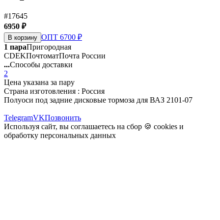
#17645
6950 ₽
ОПТ 6700 ₽
В корзину
1 пара
Пригородная
CDEK
Почтомат
Почта России
...
Способы доставки
2
Цена указана за пару
Страна изготовления : Россия
Полуоси под задние дисковые тормоза для ВАЗ 2101-07
Telegram
VK
Позвонить
Используя сайт, вы соглашаетесь на сбор 🍪
cookies
и
обработку персональных данных