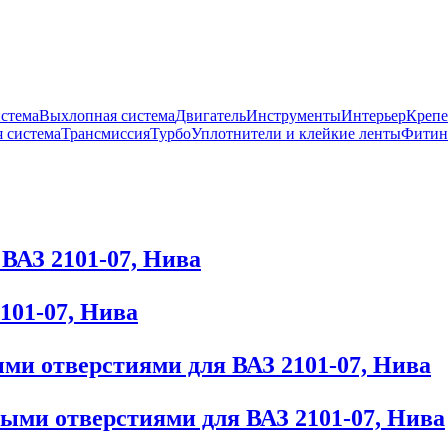
истема
Выхлопная система
Двигатель
Инструменты
Интерьер
Крепе
 система
Трансмиссия
Турбо
Уплотнители и клейкие ленты
Фитин
ВАЗ 2101-07, Нива
101-07, Нива
и отверстиями для ВАЗ 2101-07, Нива
ми отверстиями для ВАЗ 2101-07, Нива