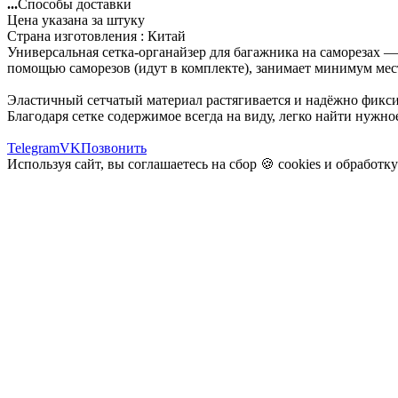
...
Способы доставки
Цена указана за штуку
Страна изготовления : Китай
Универсальная сетка-органайзер для багажника на саморезах —
помощью саморезов (идут в комплекте), занимает минимум мес
Эластичный сетчатый материал растягивается и надёжно фиксир
Благодаря сетке содержимое всегда на виду, легко найти нужно
Telegram
VK
Позвонить
Используя сайт, вы соглашаетесь на сбор 🍪
cookies
и
обработк