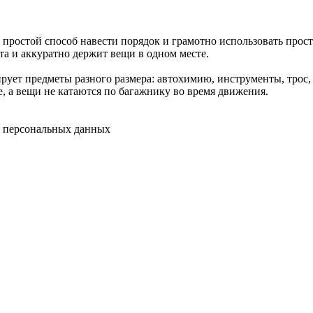
 простой способ навести порядок и грамотно использовать прос
та и аккуратно держит вещи в одном месте.
ует предметы разного размера: автохимию, инструменты, трос, 
е, а вещи не катаются по багажнику во время движения.
у персональных данных