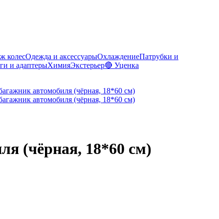
ж колес
Одежда и аксессуары
Охлаждение
Патрубки и
ги и адаптеры
Химия
Экстерьер
🔴 Уценка
ля (чёрная, 18*60 см)