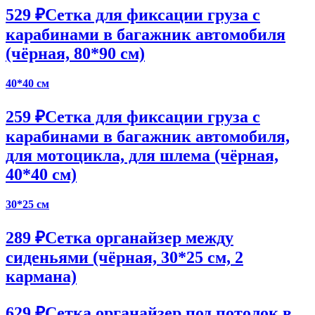
529 ₽
Сетка для фиксации груза с
карабинами в багажник автомобиля
(чёрная, 80*90 см)
40*40 см
259 ₽
Сетка для фиксации груза с
карабинами в багажник автомобиля,
для мотоцикла, для шлема (чёрная,
40*40 см)
30*25 см
289 ₽
Сетка органайзер между
сиденьями (чёрная, 30*25 см, 2
кармана)
629 ₽
Сетка органайзер под потолок в