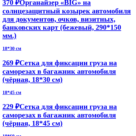
370 ₽
Органайзер «BIG» на
солнцезащитный козырек автомобиля
для документов, очков, визитных,
банковских карт (бежевый, 290*150
мм.)
18*30 см
269 ₽
Сетка для фиксации груза на
саморезах в багажник автомобиля
(чёрная, 18*30 см)
18*45 см
229 ₽
Сетка для фиксации груза на
саморезах в багажник автомобиля
(чёрная, 18*45 см)