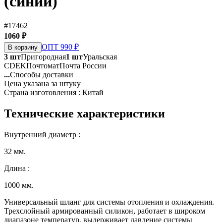
(синий)
#17462
1060 ₽
ОПТ 990 ₽
В корзину
3 шт
Пригородная
1 шт
Уральская
CDEK
Почтомат
Почта России
...
Способы доставки
Цена указана за штуку
Страна изготовления : Китай
Технические характеристики
Внутренний диаметр :
32 мм.
Длина :
1000 мм.
Универсальный шланг для системы отопления и охлаждения.
Трехслойный армированный силикон, работает в широком
диапазоне температур, выдерживает давление системы