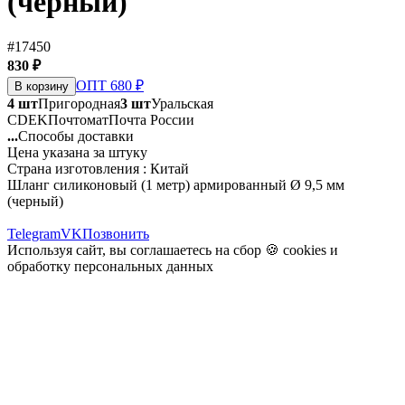
(черный)
#17450
830 ₽
ОПТ 680 ₽
В корзину
4 шт
Пригородная
3 шт
Уральская
CDEK
Почтомат
Почта России
...
Способы доставки
Цена указана за штуку
Страна изготовления : Китай
Шланг силиконовый (1 метр) армированный Ø 9,5 мм
(черный)
Telegram
VK
Позвонить
Используя сайт, вы соглашаетесь на сбор 🍪
cookies
и
обработку персональных данных