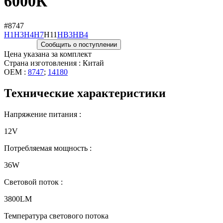
6000К
#8747
H1
H3
H4
H7
H11
HB3
HB4
Сообщить о поступлении
Цена указана за комплект
Страна изготовления : Китай
OEM :
8747
;
14180
Технические характеристики
Напряжение питания :
12V
Потребляемая мощность :
36W
Световой поток :
3800LM
Температура светового потока