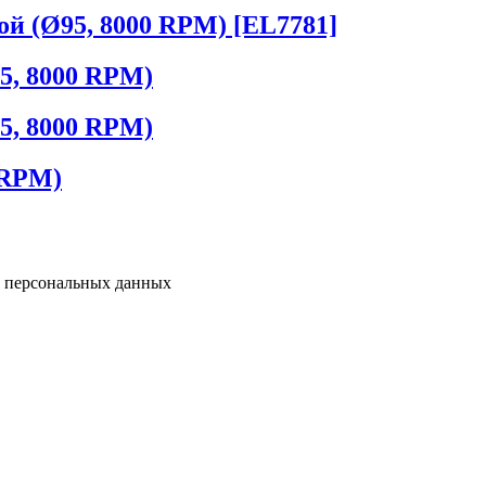
й (Ø95, 8000 RPM) [EL7781]
5, 8000 RPM)
5, 8000 RPM)
 RPM)
у персональных данных