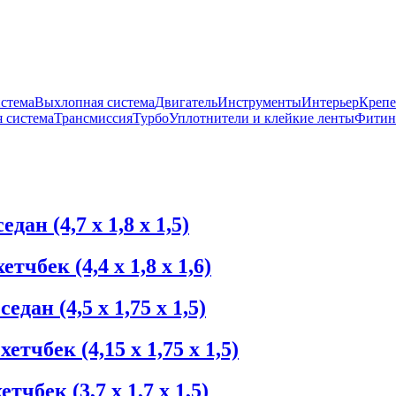
истема
Выхлопная система
Двигатель
Инструменты
Интерьер
Крепе
 система
Трансмиссия
Турбо
Уплотнители и клейкие ленты
Фитин
ан (4,7 х 1,8 х 1,5)
чбек (4,4 х 1,8 х 1,6)
ан (4,5 х 1,75 х 1,5)
чбек (4,15 х 1,75 х 1,5)
чбек (3,7 х 1,7 х 1,5)