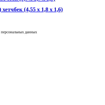
тчбек (4,55 х 1,8 х 1,6)
у персональных данных