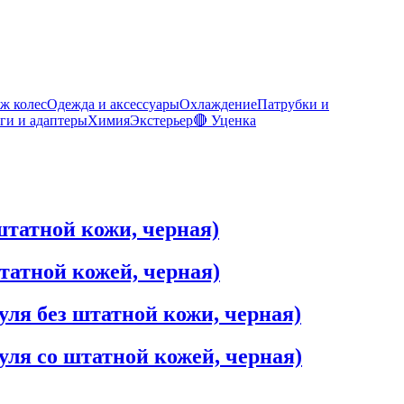
ж колес
Одежда и аксессуары
Охлаждение
Патрубки и
ги и адаптеры
Химия
Экстерьер
🔴 Уценка
 штатной кожи, черная)
штатной кожей, черная)
руля без штатной кожи, черная)
руля со штатной кожей, черная)