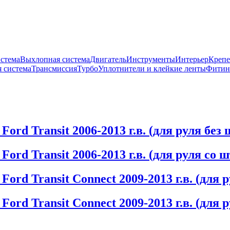
истема
Выхлопная система
Двигатель
Инструменты
Интерьер
Крепе
 система
Трансмиссия
Турбо
Уплотнители и клейкие ленты
Фитин
ord Transit 2006-2013 г.в. (для руля без
ord Transit 2006-2013 г.в. (для руля со 
ord Transit Connect 2009-2013 г.в. (для 
ord Transit Connect 2009-2013 г.в. (для 