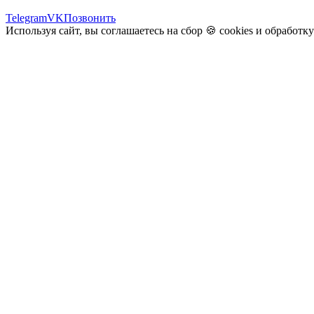
Telegram
VK
Позвонить
Используя сайт, вы соглашаетесь на сбор 🍪
cookies
и
обработк