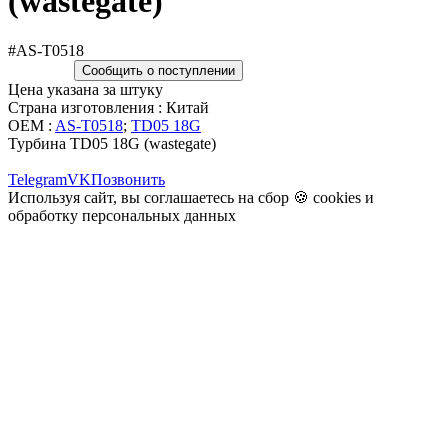
(wastegate)
#AS-T0518
Сообщить о поступлении
Цена указана за штуку
Страна изготовления : Китай
OEM :
AS-T0518
;
TD05 18G
Турбина TD05 18G (wastegate)
Telegram
VK
Позвонить
Используя сайт, вы соглашаетесь на сбор 🍪
cookies
и
обработку персональных данных